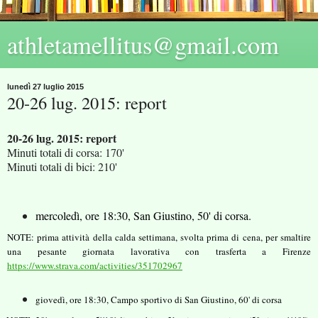
athletamellitus@gmail.com
lunedì 27 luglio 2015
20-26 lug. 2015: report
20-26 lug. 2015: report
Minuti totali di corsa: 170'
Minuti totali di bici: 210'
mercoledì, ore 18:30, San Giustino, 50' di corsa.
NOTE: prima attività della calda s
ettimana, svolta prima di cena, per smaltire
una pesante giornata lavorativa con trasferta a Firenze
https://www.strava.com/activities/351702967
giovedì, ore 18:30, Campo sportivo di San Giustino, 60' di corsa